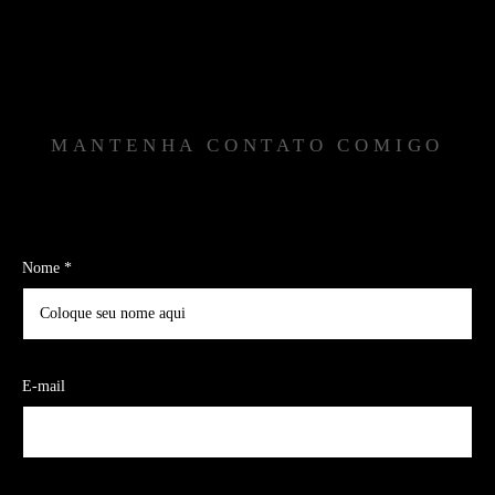
MANTENHA CONTATO COMIGO
Nome *
E-mail