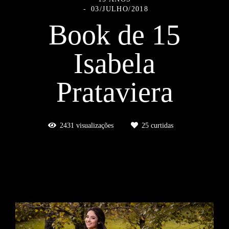
03/JULHO/2018
Book de 15
Isabela
Prataviera
2431
visualizações
25
curtidas