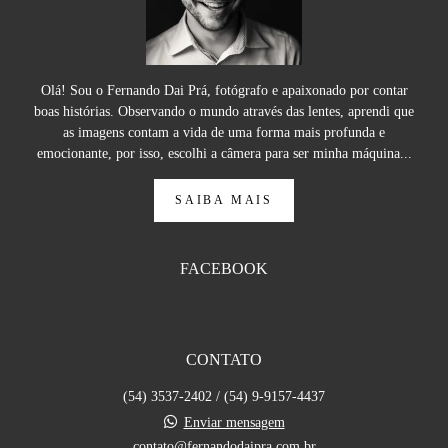
Olá! Sou o Fernando Dai Prá, fotógrafo e apaixonado por contar
boas histórias. Observando o mundo através das lentes, aprendi que
as imagens contam a vida de uma forma mais profunda e
emocionante, por isso, escolhi a câmera para ser minha máquina...
SAIBA MAIS
FACEBOOK
CONTATO
(54) 3537-2402 / (54) 9-9157-4437
Enviar mensagem
contato@fernandodaipra.com.br