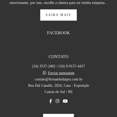
emocionante, por isso, escolhi a câmera para ser minha máquina...
SAIBA MAIS
FACEBOOK
CONTATO
(54) 3537-2402 / (54) 9-9157-4437
Enviar mensagem
contato@fernandodaipra.com.br
Rua Dal Canalle, 2024, Casa - Exposição
Caxias do Sul / RS