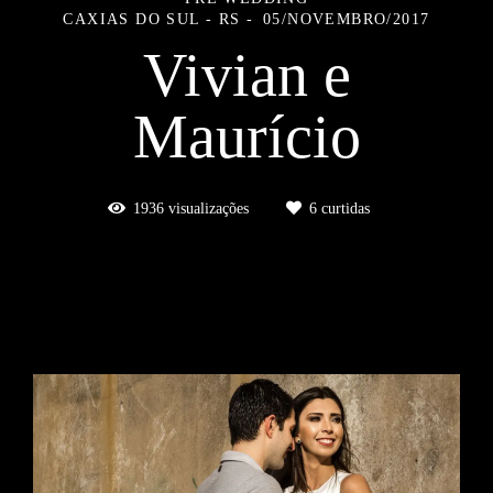
CAXIAS DO SUL - RS
05/NOVEMBRO/2017
Vivian e
Maurício
1936
visualizações
6
curtidas